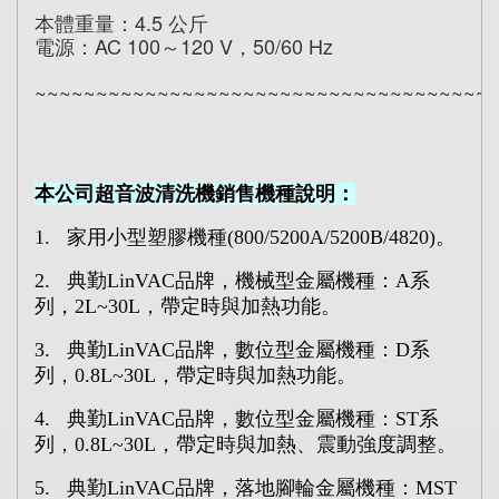
本體重量：4.5 公斤
電源：AC 100～120 V，50/60 Hz
~~~~~~~~~~~~~~~~~~~~~~~~~~~~~~~~~~~~~
本公司超音波清洗機銷售機種說明：
1.
家用小型塑膠機種
(800/5200A/5200B/4820)
。
2.
典勤
LinVAC
品牌，機械型金屬機種：
A
系
列，
2L~30L
，帶定時與加熱功能。
3.
典勤
LinVAC
品牌，數位型金屬機種：
D
系
列，
0.8L~30L
，帶定時與加熱功能。
4.
典勤
LinVAC
品牌，數位型金屬機種：
ST
系
列，
0.8L~30L
，帶定時與加熱、震動強度調整。
5.
典勤
LinVAC
品牌，落地腳輪金屬機種：
MST