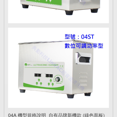
04A 機型規格說明 自有品牌新機款 (綠色面板)