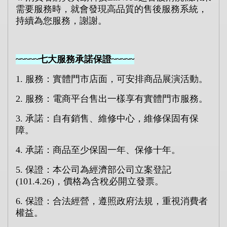
需要服務時，就會發現高品質的售後服務系統，
持續為您服務，謝謝。
~~~~~
七大服務承諾保證
~~~~~
1.
服務：實體門市店面，可安排商品展演活動。
2.
服務：電商平台售出一樣享有實體門市服務。
3.
承諾：自有銷售、維修中心，維修保固有保
障。
4.
承諾：商品至少保固一年、保修十年。
5.
保證：本公司為經濟部公司立案登記
(101.4.26)
，價格為含稅必開立發票。
6.
保證：合法經營，遵照政府法規，重視消費者
權益。