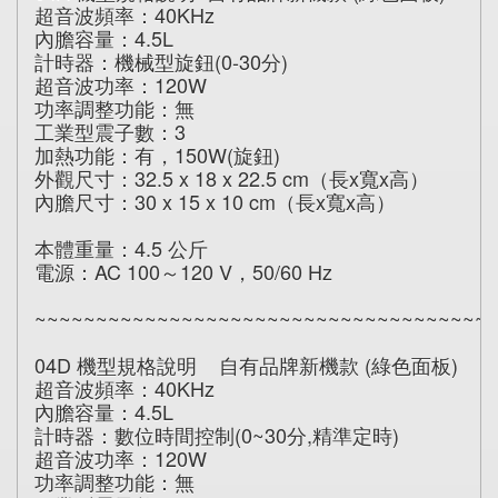
超音波頻率：40KHz
內膽容量：4.5L
計時器：機械型旋鈕(0-30分)
超音波功率：120W
功率調整功能：無
工業型震子數：3
加熱功能：有，150W(旋鈕)
外觀尺寸：32.5 x 18 x 22.5 cm（長x寬x高）
內膽尺寸：30 x 15 x 10 cm（長x寬x高）
本體重量：4.5 公斤
電源：AC 100～120 V，50/60 Hz
~~~~~~~~~~~~~~~~~~~~~~~~~~~~~~~~~~~~~
04D 機型規格說明 自有品牌新機款 (綠色面板)
超音波頻率：40KHz
內膽容量：4.5L
計時器：數位時間控制(0~30分,精準定時)
超音波功率：120W
功率調整功能：無