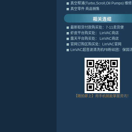
真空帮浦(Turbo,Scroll,Oil Pumps) 
真空零件 商品销售
相关连结
最新取货付款购买处：7-11卖货便
虾皮平台购买处： LinVAC商店
露天平台购买处： LinVAC商店
官网订购区购买处：LinVAC官网
LinVAC超音波清洗机FB粉丝团：保固
【随拍即上】用手机就能掌握资讯！