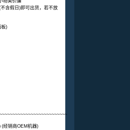
担小物美价廉
不含假日)即可出货，若不放
新机款 (绿色面板)
~~~~~~~~~~~~~~~~~~~~~~~~~~~~~~~~~~~~~~~~~~~~~~~~~~
)
(经销商OEM机器)